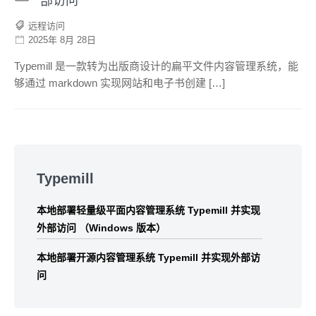
部访问
远程访问
2025年 8月 28日
Typemill 是一款转为出版商设计的扁平文件内容管理系统，能
够通过 markdown 实现网站和电子书创建 […]
Skip
to
Typemill
footer
本地部署轻量级平面内容管理系统 Typemill 并实现
外部访问 （Windows 版本）
本地部署开源内容管理系统 Typemill 并实现外部访
问