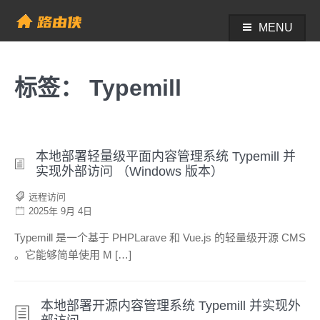
Skip
to
MENU
帮助中心 - 路由侠
content
标签：
Typemill
本地部署轻量级平面内容管理系统 Typemill 并
实现外部访问 （Windows 版本）
远程访问
2025年 9月 4日
Typemill 是一个基于 PHPLarave 和 Vue.js 的轻量级开源 CMS
。它能够简单使用 M […]
本地部署开源内容管理系统 Typemill 并实现外