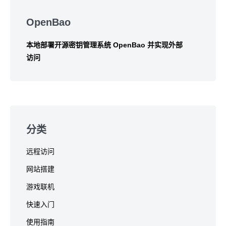
Skip
to
OpenBao
footer
本地部署开源密钥管理系统 OpenBao 并实现外部
访问
分类
远程访问
网站搭建
游戏联机
快速入门
使用指南