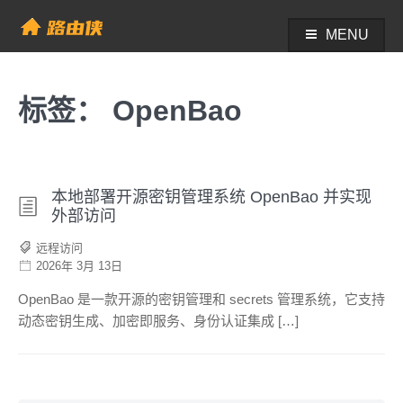
Skip
to
MENU
帮助中心 - 路由侠
content
标签：
OpenBao
本地部署开源密钥管理系统 OpenBao 并实现
外部访问
远程访问
2026年 3月 13日
OpenBao 是一款开源的密钥管理和 secrets 管理系统，它支持
动态密钥生成、加密即服务、身份认证集成 […]