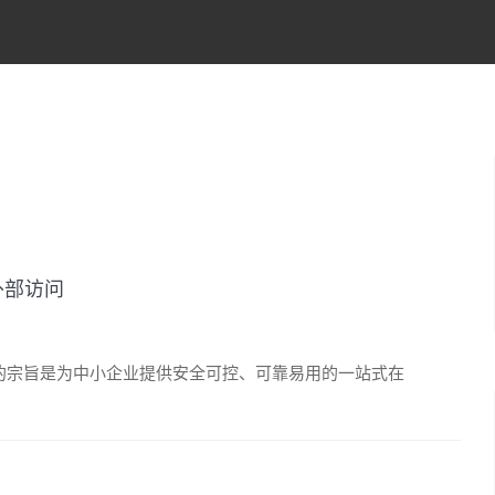
外部访问
，它的宗旨是为中小企业提供安全可控、可靠易用的一站式在