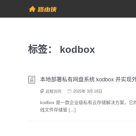
Skip
to
帮助中心 - 路由侠
content
标签：
kodbox
本地部署私有网盘系统 kodbox 并实现
远程访问
2025年 3月 18日
kodbox 是一款企业级私有云存储解决方案
线文件存储管 […]