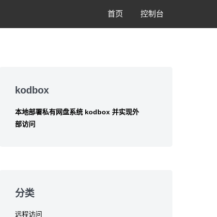
首页
控制台
Skip
to
kodbox
footer
本地部署私有网盘系统 kodbox 并实现外
部访问
分类
远程访问