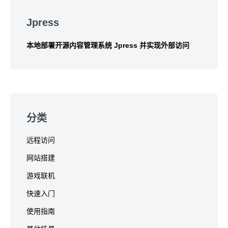
Skip
to
Jpress
footer
本地部署开源内容管理系统 Jpress 并实现外部访问
分类
远程访问
网站搭建
游戏联机
快速入门
使用指南