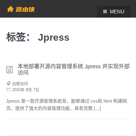
Skip
to
MENU
帮助中心 - 路由侠
content
标签：
Jpress
本地部署开源内容管理系统 Jpress 并实现外部
访问
远程访问
2025年 8月 7日
Jpress 是一款开源管理系统发，能够通过 css和 html 构建网
页。提供了强大的内容管理功能、具有完整 […]