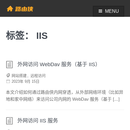
Skip
to
MENU
帮助中心 - 路由侠
content
标签：
IIS
外网访问 WebDav 服务（基于 IIS）
网站搭建
,
远程访问
2023年 9月 15日
本文介绍如何通过路由侠内网穿透，从外部网络环境（比如异
地和家中网络）来访问公司内网的 WebDav 服务（基于 […]
外网访问 IIS 服务