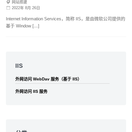
网站搭建
2022年 8月 26日
Internet Information Services，简称 IIS，是由微软公司提供的
基于 Window […]
Skip
to
IIS
footer
外网访问 WebDav 服务（基于 IIS）
外网访问 IIS 服务