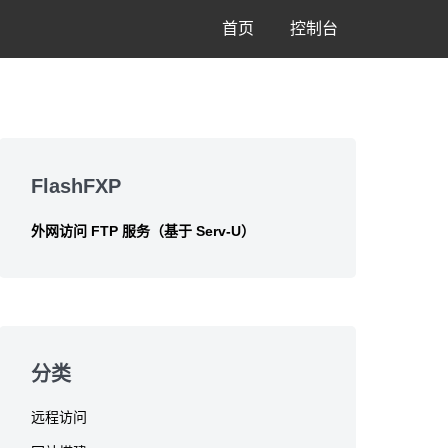
首页
控制台
Skip
to
FlashFXP
footer
外网访问 FTP 服务（基于 Serv-U）
分类
远程访问