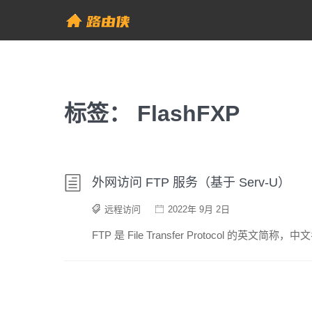
Skip
to
帮助中心 - 路由侠
content
标签：
FlashFXP
外网访问 FTP 服务（基于 Serv-U）
远程访问
2022年 9月 2日
FTP 是 File Transfer Protocol 的英文