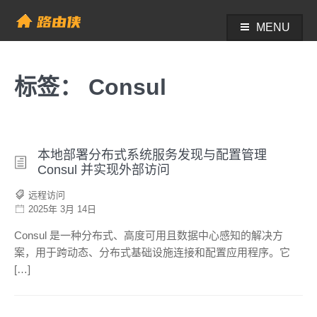
Skip
to
MENU
帮助中心 - 路由侠
content
标签：
Consul
本地部署分布式系统服务发现与配置管理
Consul 并实现外部访问
远程访问
2025年 3月 14日
Consul 是一种分布式、高度可用且数据中心感知的解决方
案，用于跨动态、分布式基础设施连接和配置应用程序。它
[…]