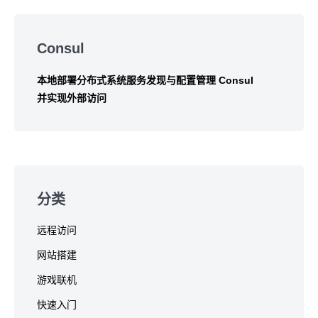
Skip
to
Consul
footer
本地部署分布式系统服务发现与配置管理 Consul
并实现外部访问
分类
远程访问
网站搭建
游戏联机
快速入门