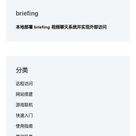
Skip
to
briefing
footer
本地部署 briefing 视频聊天系统并实现外部访问
分类
远程访问
网站搭建
游戏联机
快速入门
使用指南