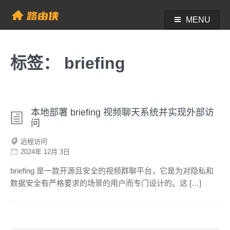
Skip
to
MENU
帮助中心 - 路由侠
content
标签：
briefing
本地部署 briefing 视频聊天系统并实现外部访
问
远程访问
2024年 12月 3日
briefing 是一款开源且安全的视频群聊平台，它是为对隐私和
数据安全有严格要求的场景的用户而专门设计的。这 […]