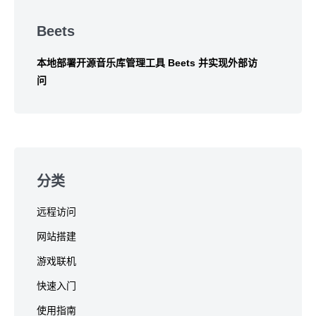
Skip
to
Beets
footer
本地部署开源音乐库管理工具 Beets 并实现外部访
问
分类
远程访问
网站搭建
游戏联机
快速入门
使用指南