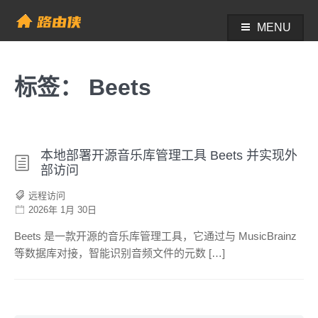
Skip
to
MENU
帮助中心 - 路由侠
content
标签：
Beets
本地部署开源音乐库管理工具 Beets 并实现外
部访问
远程访问
2026年 1月 30日
Beets 是一款开源的音乐库管理工具，它通过与 MusicBrainz
等数据库对接，智能识别音频文件的元数 […]